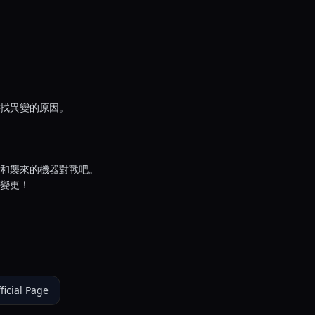
找異變的原因。
和襲來的機器對戰吧。
變更！
ficial Page