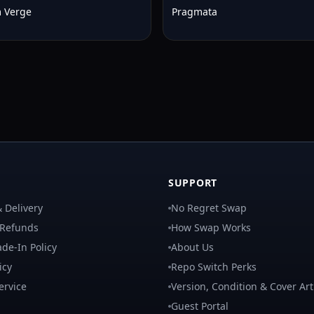
 Verge
Pragmata
SUPPORT
 Delivery
No Regret Swap
 Refunds
How Swap Works
de-In Policy
About Us
icy
Repo Switch Perks
ervice
Version, Condition & Cover Art
Guest Portal