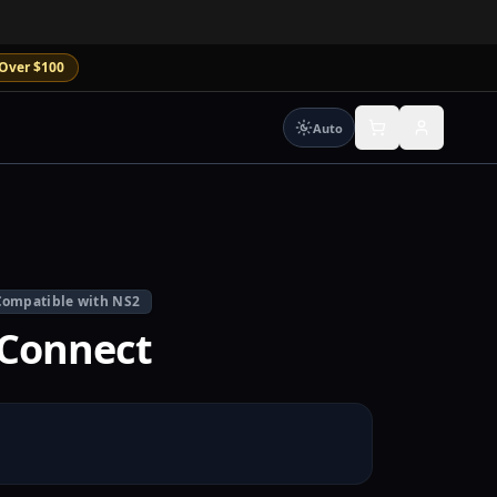
Over $100
Auto
Compatible with NS2
 Connect