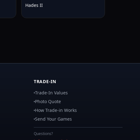
Hades II
TRADE-IN
Trade-In Values
Photo Quote
How Trade-in Works
Send Your Games
Questions?