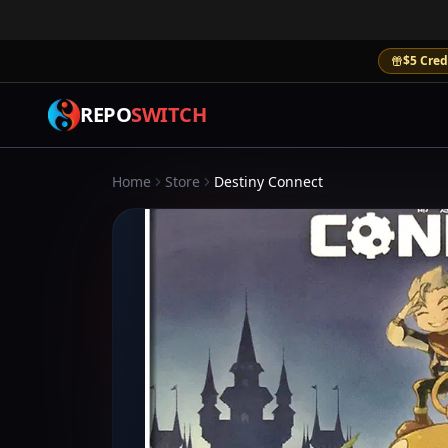
$5 Cred
REPO
SWITCH
Home
Store
Destiny Connect